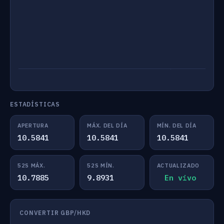
ESTADÍSTICAS
APERTURA
MÁX. DEL DÍA
MÍN. DEL DÍA
10.5841
10.5841
10.5841
52S MÁX.
52S MÍN.
ACTUALIZADO
10.7885
9.8931
En vivo
CONVERTIR GBP/HKD