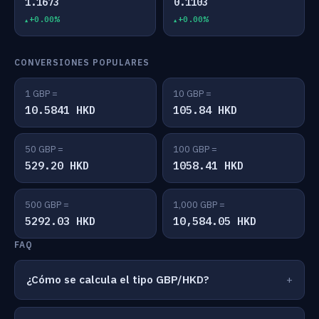
1.1673
0.1103
+0.00%
+0.00%
CONVERSIONES POPULARES
1 GBP =
10 GBP =
10.5841 HKD
105.84 HKD
50 GBP =
100 GBP =
529.20 HKD
1058.41 HKD
500 GBP =
1,000 GBP =
5292.03 HKD
10,584.05 HKD
FAQ
¿Cómo se calcula el tipo GBP/HKD?