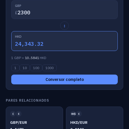
GBP
£
↕
HKD
24,343.32
1 GBP =
10.5841
HKD
1
10
100
1000
Conversor completo
PARES RELACIONADOS
£
€
HK$
€
GBP/EUR
HKD/EUR