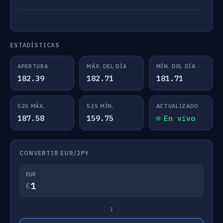
ESTADÍSTICAS
APERTURA
MÁX. DEL DÍA
MÍN. DEL DÍA
182.39
182.71
181.71
52S MÁX.
52S MÍN.
ACTUALIZADO
187.58
159.75
En vivo
CONVERTIR EUR/JPY
EUR
€
↕