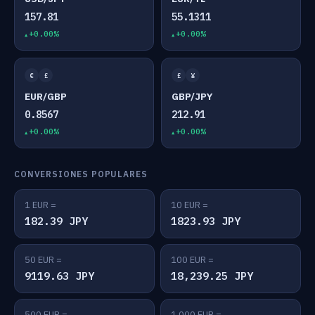
157.81
55.1311
+0.00%
+0.00%
€
£
£
¥
EUR/GBP
GBP/JPY
0.8567
212.91
+0.00%
+0.00%
CONVERSIONES POPULARES
1 EUR =
10 EUR =
182.39 JPY
1823.93 JPY
50 EUR =
100 EUR =
9119.63 JPY
18,239.25 JPY
500 EUR =
1,000 EUR =