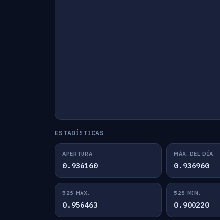
ESTADÍSTICAS
APERTURA
MÁX. DEL DÍA
0.936160
0.936960
52S MÁX.
52S MÍN.
0.956463
0.900220