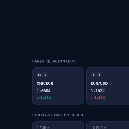
PARES RELACIONADOS
Fr
€
€
$
CHF/EUR
EUR/USD
1.0684
1.1522
+0.02%
-0.01%
CONVERSIONES POPULARES
1 EUR =
10 EUR =