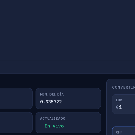
CONVERTIR
MÍN. DEL DÍA
EUR
0.935722
€
ACTUALIZADO
En vivo
CHF