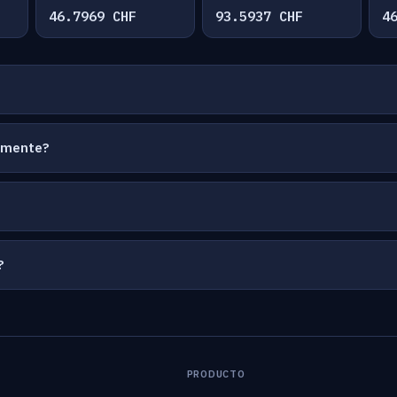
46.7969 CHF
93.5937 CHF
4
temente?
?
PRODUCTO