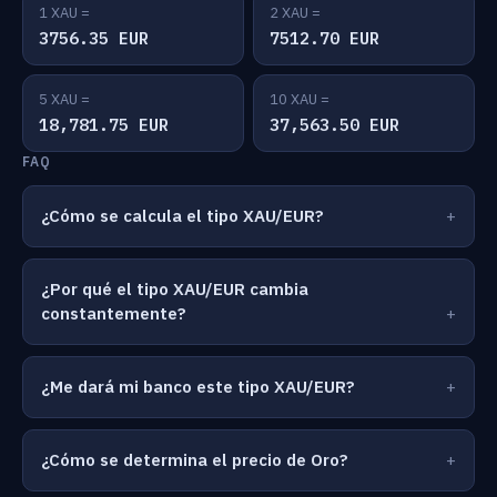
1 XAU =
2 XAU =
3756.35 EUR
7512.70 EUR
5 XAU =
10 XAU =
18,781.75 EUR
37,563.50 EUR
FAQ
¿Cómo se calcula el tipo XAU/EUR?
¿Por qué el tipo XAU/EUR cambia
constantemente?
¿Me dará mi banco este tipo XAU/EUR?
¿Cómo se determina el precio de Oro?