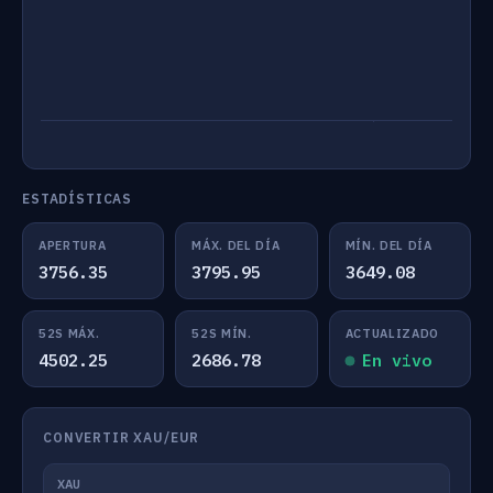
ESTADÍSTICAS
APERTURA
MÁX. DEL DÍA
MÍN. DEL DÍA
3756.35
3795.95
3649.08
52S MÁX.
52S MÍN.
ACTUALIZADO
4502.25
2686.78
En vivo
CONVERTIR XAU/EUR
XAU