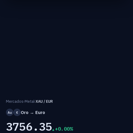
Mercados
›
Metal
›
XAU / EUR
Oro → Euro
Au
€
3756.35
+0.00%