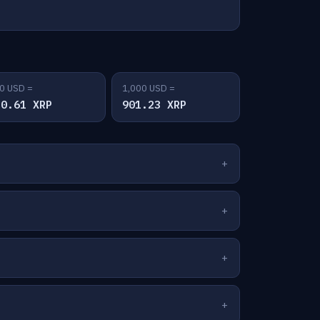
0 USD =
1,000 USD =
50.61 XRP
901.23 XRP