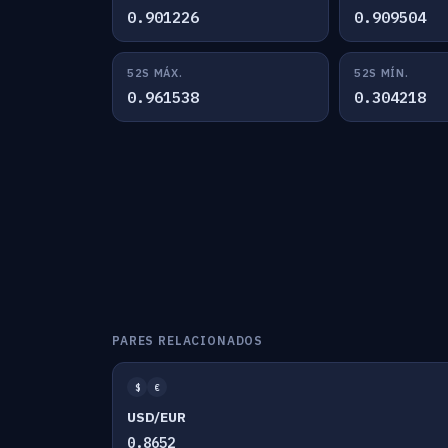
0.901226
0.909504
52S MÁX.
52S MÍN.
0.961538
0.304218
PARES RELACIONADOS
$
€
USD/EUR
0.8652