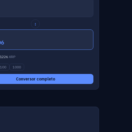
↕
06
1226
XRP
100
1000
Conversor completo