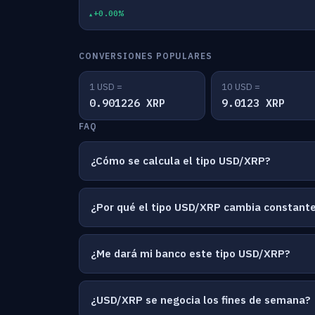
+0.00%
CONVERSIONES POPULARES
1 USD =
10 USD =
0.901226 XRP
9.0123 XRP
FAQ
¿Cómo se calcula el tipo USD/XRP?
¿Por qué el tipo USD/XRP cambia constan
¿Me dará mi banco este tipo USD/XRP?
¿USD/XRP se negocia los fines de semana?