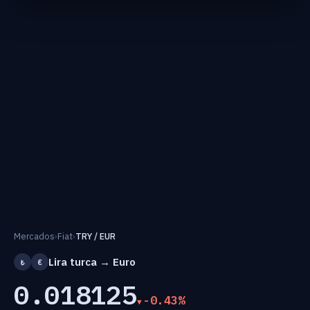
Mercados
›
Fiat
›
TRY / EUR
Lira turca → Euro
₺
€
0.018125
-0.43%