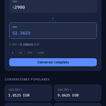
TRY
₺
↕
EUR
52.5623
1 TRY =
0.018125
EUR
1
10
100
1000
Conversor completo
CONVERSIONES POPULARES
100 TRY =
500 TRY =
1.8125 EUR
9.0625 EUR