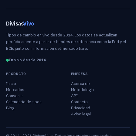
Divisas
Vivo
Tipos de cambio en vivo desde 2014. Los datos se actualizan
periódicamente a partir de fuentes de referencia como la Fed y el
BCE, junto con información del mercado libre.
En vivo desde 2014
PRODUCTO
EMPRESA
Inicio
Acerca de
Mercados
Metodología
Convertir
API
Calendario de tipos
Contacto
Blog
Privacidad
Aviso legal
© 2014–2026 DivisasVivo. Todos los derechos reservados.