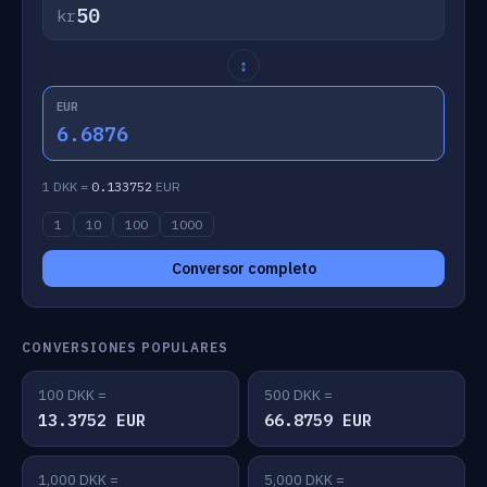
kr
↕
EUR
6.6876
1 DKK =
0.133752
EUR
1
10
100
1000
Conversor completo
CONVERSIONES POPULARES
100 DKK =
500 DKK =
13.3752 EUR
66.8759 EUR
1,000 DKK =
5,000 DKK =