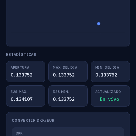
ESTADÍSTICAS
APERTURA
MÁX. DEL DÍA
MÍN. DEL DÍA
0.133752
0.133752
0.133752
52S MÁX.
52S MÍN.
ACTUALIZADO
0.134107
0.133752
En vivo
CONVERTIR DKK/EUR
DKK