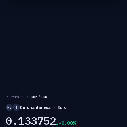
Mercados
›
Fiat
›
DKK / EUR
Corona danesa → Euro
kr
€
0.133752
+0.00%