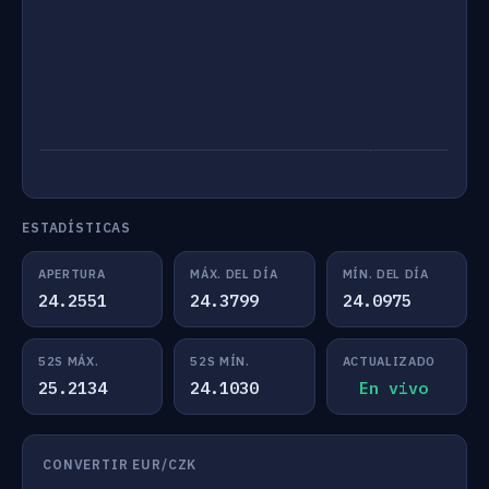
ESTADÍSTICAS
APERTURA
MÁX. DEL DÍA
MÍN. DEL DÍA
24.2551
24.3799
24.0975
52S MÁX.
52S MÍN.
ACTUALIZADO
25.2134
24.1030
En vivo
CONVERTIR EUR/CZK