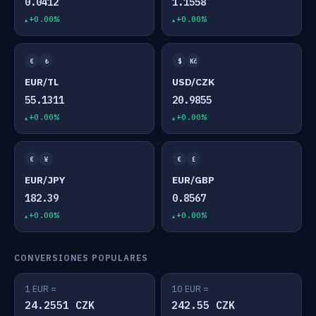
0.0412
1.1558
+0.00%
+0.00%
€
₺
$
Kč
EUR/TL
USD/CZK
55.1311
20.9855
+0.00%
+0.00%
€
¥
€
£
EUR/JPY
EUR/GBP
182.39
0.8567
+0.00%
+0.00%
CONVERSIONES POPULARES
1 EUR =
10 EUR =
24.2551 CZK
242.55 CZK