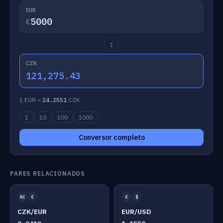
EUR
€
↕
CZK
121,275.43
1 EUR =
24.2551
CZK
1
10
100
1000
Conversor completo
PARES RELACIONADOS
Kč
€
€
$
CZK/EUR
EUR/USD