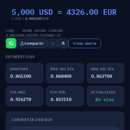
5,000 USD =
4326.00
EUR
1 USD =
0.865200
EUR
1 USD
10 USD
100 USD
1,000 USD
0.865200
8.6520
86.5200
865.20
☆
🔔
Compartir
Crear alerta
ESTADÍSTICAS
APERTURA
MÁX. DEL DÍA
MÍN. DEL DÍA
0.865200
0.868400
0.863700
52S MÁX.
52S MÍN.
ACTUALIZADO
0.926270
0.832110
En vivo
CONVERTIR USD/EUR