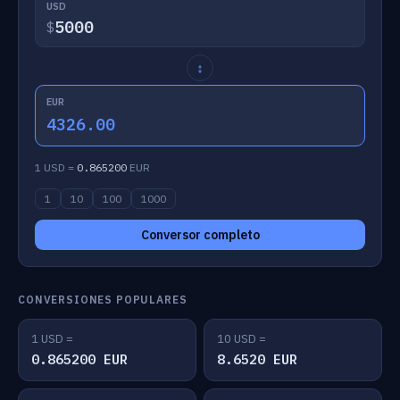
USD
$
↕
EUR
4326.00
1 USD =
0.865200
EUR
1
10
100
1000
Conversor completo
CONVERSIONES POPULARES
1 USD =
10 USD =
0.865200 EUR
8.6520 EUR