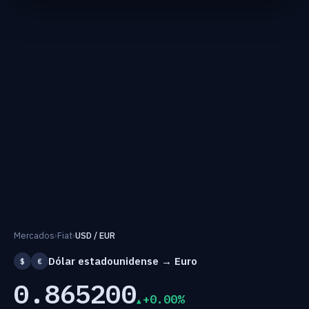
Mercados
›
Fiat
›
USD / EUR
Dólar estadounidense → Euro
$
€
0.865200
+0.00%