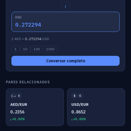
↕
USD
0.272294
1 AED =
0.272294
USD
1
10
100
1000
Conversor completo
PARES RELACIONADOS
د.إ
€
$
€
AED/EUR
USD/EUR
0.2356
0.8652
+0.00%
+0.00%