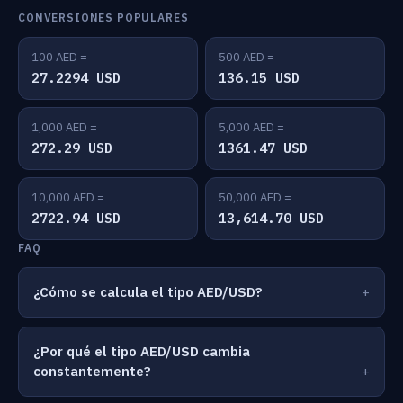
CONVERSIONES POPULARES
100 AED =
500 AED =
27.2294 USD
136.15 USD
1,000 AED =
5,000 AED =
272.29 USD
1361.47 USD
10,000 AED =
50,000 AED =
2722.94 USD
13,614.70 USD
FAQ
¿Cómo se calcula el tipo AED/USD?
¿Por qué el tipo AED/USD cambia
constantemente?