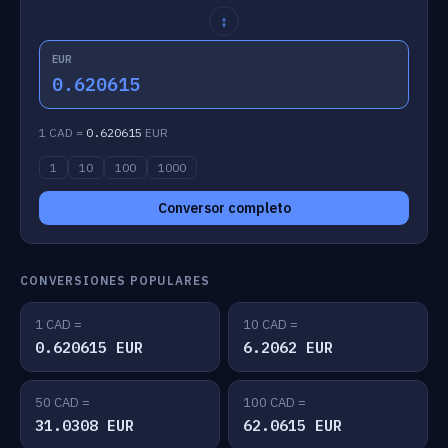
↕
EUR
0.620615
1 CAD =
0.620615
EUR
1
10
100
1000
Conversor completo
CONVERSIONES POPULARES
1 CAD =
10 CAD =
0.620615 EUR
6.2062 EUR
50 CAD =
100 CAD =
31.0308 EUR
62.0615 EUR