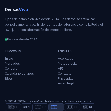
Divisas
Vivo
Tipos de cambio en vivo desde 2014. Los datos se actualizan
periódicamente a partir de fuentes de referencia como la Fed y el
BCE, junto con información del mercado libre.
En vivo desde 2014
PRODUCTO
EMPRESA
Inicio
Acerca de
Mercados
Metodología
Convertir
API
Calendario de tipos
Contacto
Blog
Privacidad
Aviso legal
© 2014–2026 DivisasVivo. Todos los derechos reservados.
🇩🇪 DE
🌐 EN
🇫🇷 FR
🇪🇸 ES
🇮🇹 IT
🇳🇱 NL