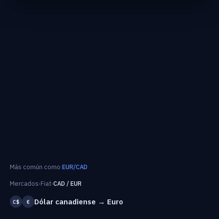
Más común como
EUR/CAD
Mercados
›
Fiat
›
CAD / EUR
Dólar canadiense → Euro
C$
€