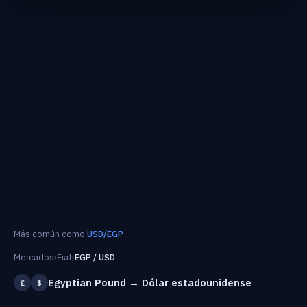
Más común como
USD/EGP
Mercados
›
Fiat
›
EGP / USD
Egyptian Pound → Dólar estadounidense
£
$