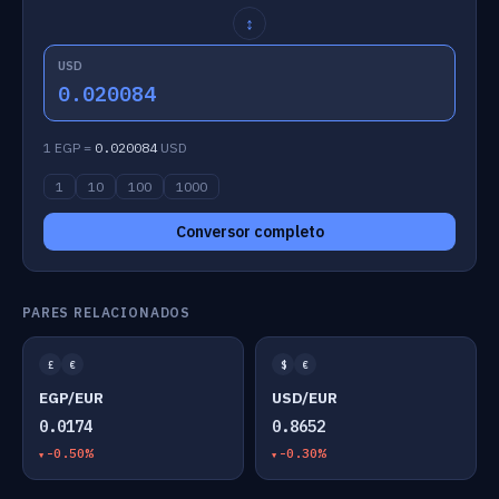
↕
USD
0.020084
1 EGP =
0.020084
USD
1
10
100
1000
Conversor completo
PARES RELACIONADOS
£
€
$
€
EGP/EUR
USD/EUR
0.0174
0.8652
-0.50%
-0.30%