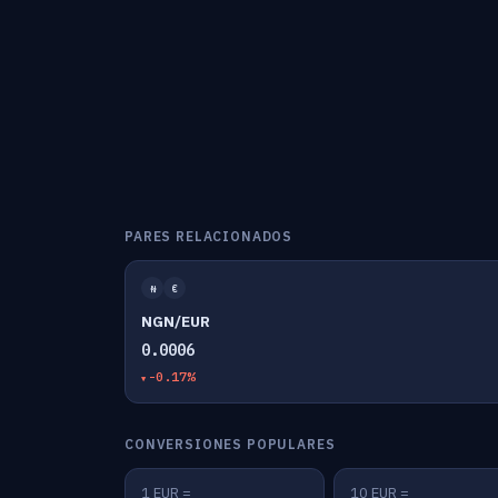
PARES RELACIONADOS
₦
€
NGN/EUR
0.0006
-0.17%
CONVERSIONES POPULARES
1 EUR =
10 EUR =