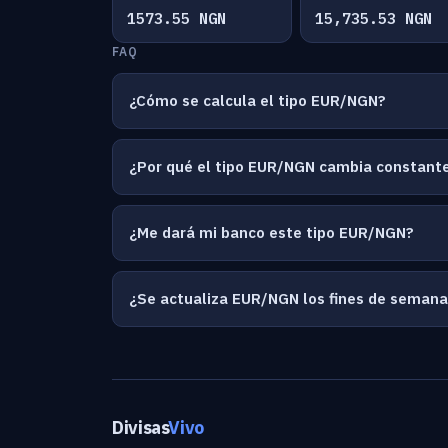
1573.55 NGN
15,735.53 NGN
FAQ
¿Cómo se calcula el tipo EUR/NGN?
¿Por qué el tipo EUR/NGN cambia constan
¿Me dará mi banco este tipo EUR/NGN?
¿Se actualiza EUR/NGN los fines de seman
Divisas
Vivo