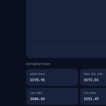
ESTADÍSTICAS
APERTURA
MÁX. DEL DÍA
1570.91
1573.55
52S MÁX.
52S MÍN.
1846.82
1551.47