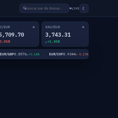
☾
🔍
LIVE
★
★
C/EUR
XAU/EUR
5,709.70
3,743.31
0.05%
+1.45%
0.8576
0.9344
182.6
R/GBP
EUR/CHF
EUR/JPY
+0.14%
-0.19%