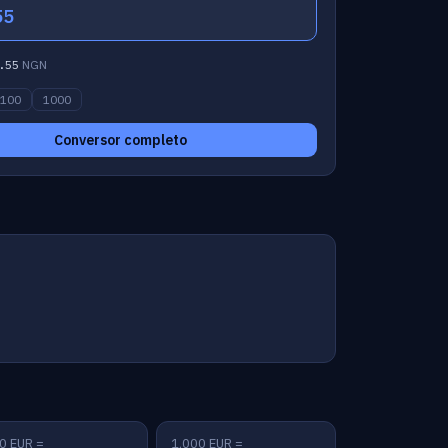
55
.55
NGN
100
1000
Conversor completo
0 EUR =
1,000 EUR =