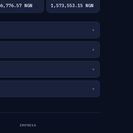
86,776.57 NGN
1,573,553.15 NGN
EMPRESA