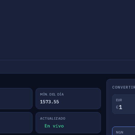
CONVERTI
MÍN. DEL DÍA
EUR
1573.55
€
ACTUALIZADO
En vivo
NGN