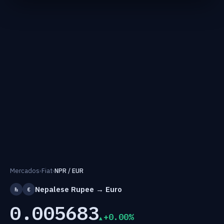
Mercados
›
Fiat
›
NPR / EUR
Nepalese Rupee → Euro
₨
€
0.005683
+0.00%