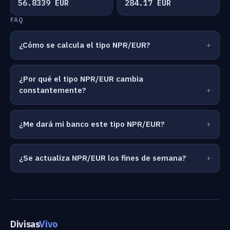
56.8339 EUR
284.17 EUR
FAQ
¿Cómo se calcula el tipo NPR/EUR?
¿Por qué el tipo NPR/EUR cambia
constantemente?
¿Me dará mi banco este tipo NPR/EUR?
¿Se actualiza NPR/EUR los fines de semana?
Divisas
Vivo