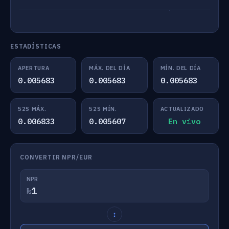
ESTADÍSTICAS
APERTURA
MÁX. DEL DÍA
MÍN. DEL DÍA
0.005683
0.005683
0.005683
52S MÁX.
52S MÍN.
ACTUALIZADO
0.006833
0.005607
En vivo
CONVERTIR NPR/EUR
NPR
₨
↕