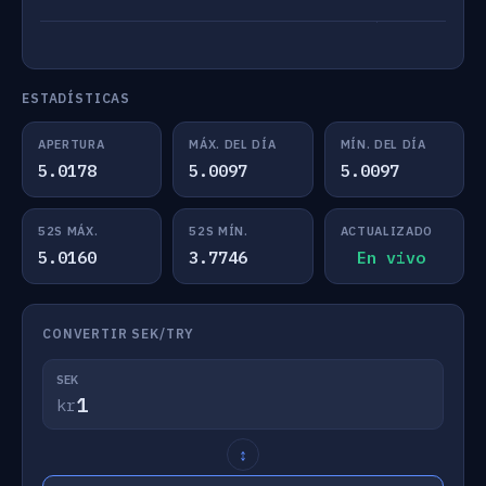
ESTADÍSTICAS
APERTURA
MÁX. DEL DÍA
MÍN. DEL DÍA
5.0178
5.0097
5.0097
52S MÁX.
52S MÍN.
ACTUALIZADO
5.0160
3.7746
En vivo
CONVERTIR SEK/TRY
SEK
kr
↕