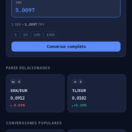
TRY
5.0097
1 SEK =
5.0097
TRY
1
10
100
1000
Conversor completo
PARES RELACIONADOS
kr
€
₺
€
SEK/EUR
TL/EUR
0.0912
0.0182
-0.03%
+0.10%
CONVERSIONES POPULARES