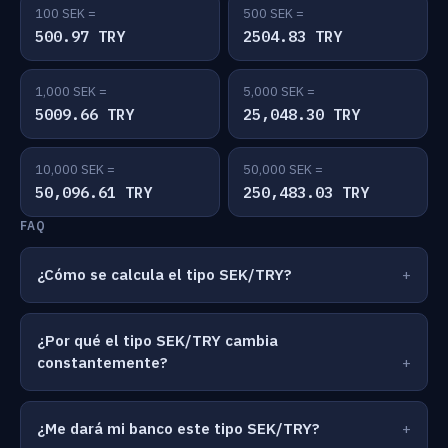
100 SEK =
500 SEK =
500.97 TRY
2504.83 TRY
1,000 SEK =
5,000 SEK =
5009.66 TRY
25,048.30 TRY
10,000 SEK =
50,000 SEK =
50,096.61 TRY
250,483.03 TRY
FAQ
¿Cómo se calcula el tipo SEK/TRY?
¿Por qué el tipo SEK/TRY cambia
constantemente?
¿Me dará mi banco este tipo SEK/TRY?