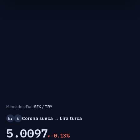
Mercados
›
Fiat
›
SEK / TRY
Corona sueca → Lira turca
kr
₺
5.0097
-0.13%