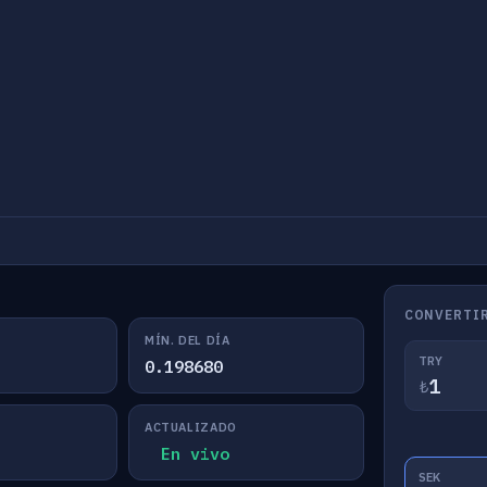
CONVERTIR
MÍN. DEL DÍA
TRY
0.198680
₺
ACTUALIZADO
En vivo
SEK