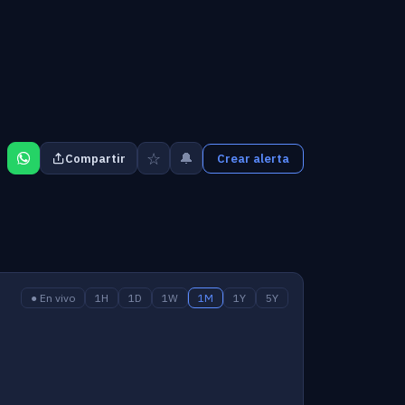
☆
🔔
Compartir
Crear alerta
● En vivo
1H
1D
1W
1M
1Y
5Y