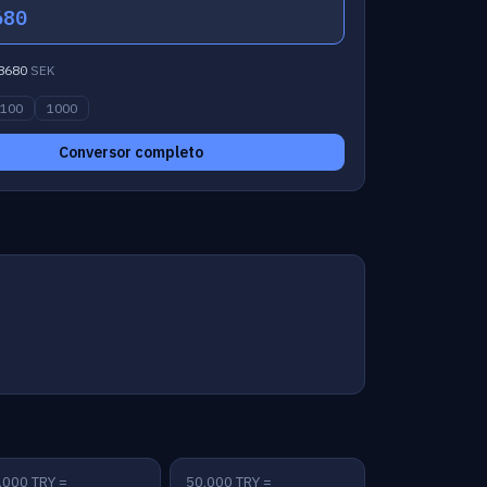
680
8680
SEK
100
1000
Conversor completo
,000 TRY =
50,000 TRY =