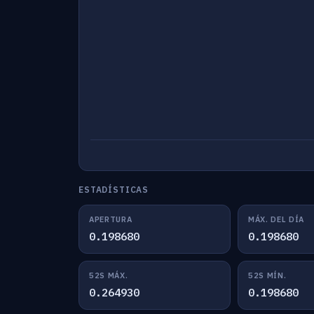
ESTADÍSTICAS
APERTURA
MÁX. DEL DÍA
0.198680
0.198680
52S MÁX.
52S MÍN.
0.264930
0.198680