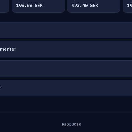
198.68 SEK
993.40 SEK
1
temente?
?
PRODUCTO