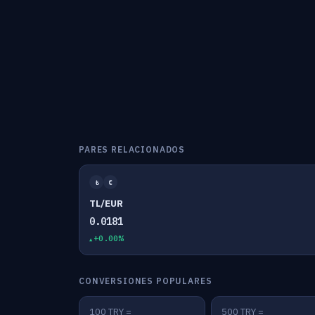
PARES RELACIONADOS
₺
€
TL/EUR
0.0181
+0.00%
CONVERSIONES POPULARES
100 TRY =
500 TRY =