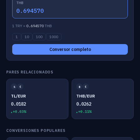
THB
0.694570
1 TRY =
0.694570
THB
1
10
100
1000
Conversor completo
PARES RELACIONADOS
₺
€
฿
€
TL/EUR
THB/EUR
0.0182
0.0262
+0.03%
+0.11%
CONVERSIONES POPULARES