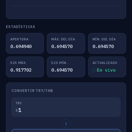
ESTADÍSTICAS
APERTURA
MÁX. DEL DÍA
MÍN. DEL DÍA
0.694940
0.694570
0.694570
52S MÁX.
52S MÍN.
ACTUALIZADO
0.917702
0.694570
En vivo
CONVERTIR TRY/THB
TRY
₺
↕