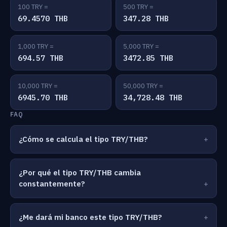
100 TRY =
500 TRY =
69.4570 THB
347.28 THB
1,000 TRY =
5,000 TRY =
694.57 THB
3472.85 THB
10,000 TRY =
50,000 TRY =
6945.70 THB
34,728.48 THB
FAQ
¿Cómo se calcula el tipo TRY/THB?
¿Por qué el tipo TRY/THB cambia
constantemente?
¿Me dará mi banco este tipo TRY/THB?