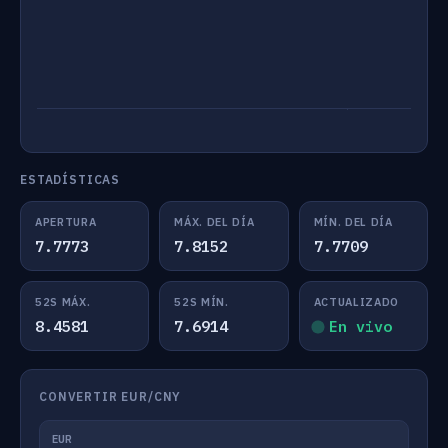
ESTADÍSTICAS
APERTURA
MÁX. DEL DÍA
MÍN. DEL DÍA
7.7773
7.8152
7.7709
52S MÁX.
52S MÍN.
ACTUALIZADO
8.4581
7.6914
En vivo
CONVERTIR EUR/CNY
EUR