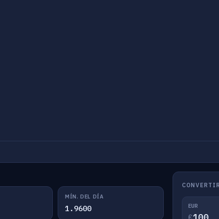
CONVERTIR
MÍN. DEL DÍA
EUR
1.9600
€