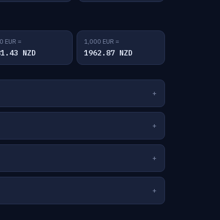
0 EUR =
1,000 EUR =
81.43 NZD
1962.87 NZD