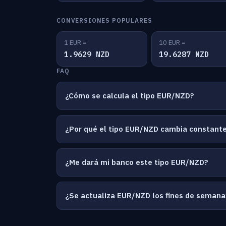
CONVERSIONES POPULARES
1 EUR =
10 EUR =
1.9629 NZD
19.6287 NZD
FAQ
¿Cómo se calcula el tipo EUR/NZD?
¿Por qué el tipo EUR/NZD cambia constan
¿Me dará mi banco este tipo EUR/NZD?
¿Se actualiza EUR/NZD los fines de semana