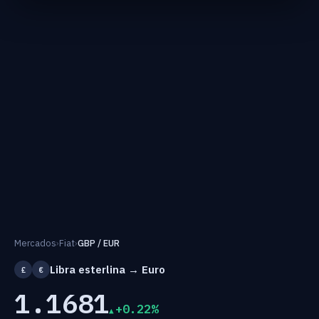
Mercados
›
Fiat
›
GBP / EUR
Libra esterlina → Euro
£
€
1.1681
+0.22%