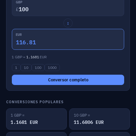
GBP
£
↕
EUR
116.81
1 GBP =
1.1681
EUR
1
10
100
1000
Conversor completo
CONVERSIONES POPULARES
1 GBP =
10 GBP =
1.1681 EUR
11.6806 EUR