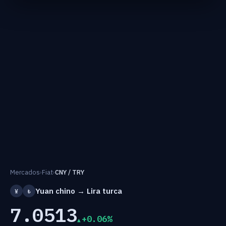
Mercados
›
Fiat
›
CNY / TRY
Yuan chino → Lira turca
¥
₺
7.0513
+0.06%