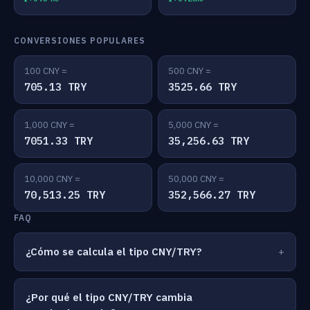
CONVERSIONES POPULARES
100 CNY =
500 CNY =
705.13 TRY
3525.66 TRY
1,000 CNY =
5,000 CNY =
7051.33 TRY
35,256.63 TRY
10,000 CNY =
50,000 CNY =
70,513.25 TRY
352,566.27 TRY
FAQ
¿Cómo se calcula el tipo CNY/TRY?
¿Por qué el tipo CNY/TRY cambia