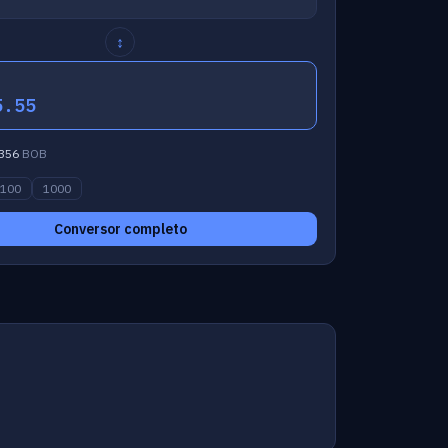
↕
5.55
356
BOB
100
1000
Conversor completo