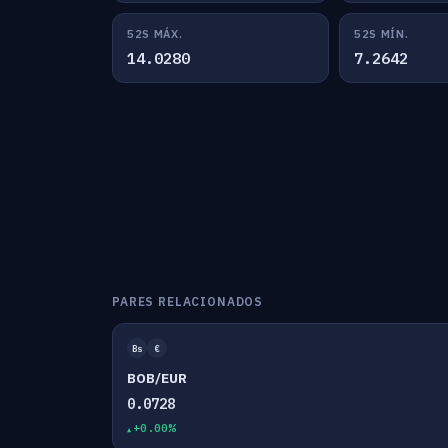
52S MÁX.
52S MÍN.
14.0280
7.2642
PARES RELACIONADOS
Bs
€
BOB/EUR
0.0728
+0.00%