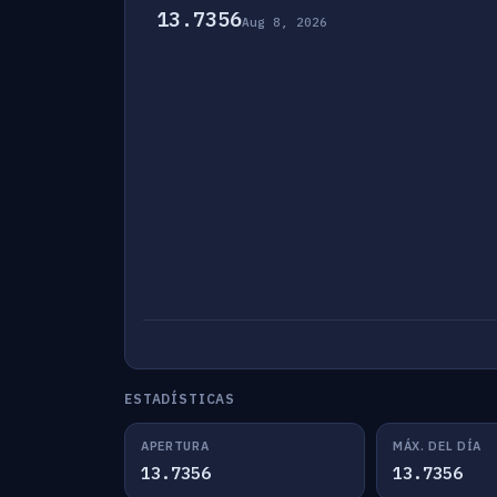
13.7356
Aug 8, 2026
ESTADÍSTICAS
APERTURA
MÁX. DEL DÍA
13.7356
13.7356