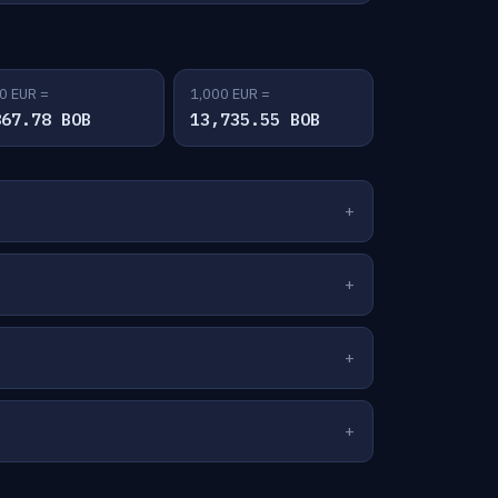
0 EUR =
1,000 EUR =
867.78 BOB
13,735.55 BOB