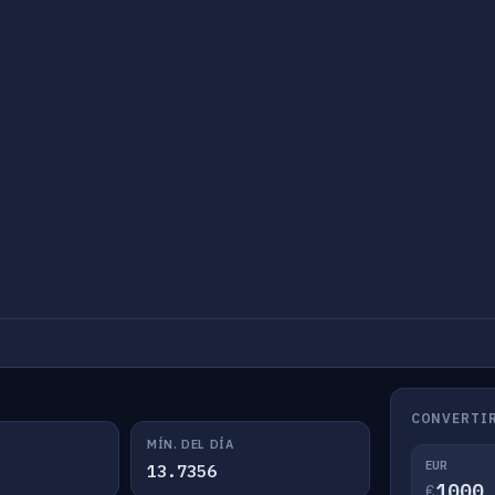
CONVERTIR
MÍN. DEL DÍA
EUR
13.7356
€