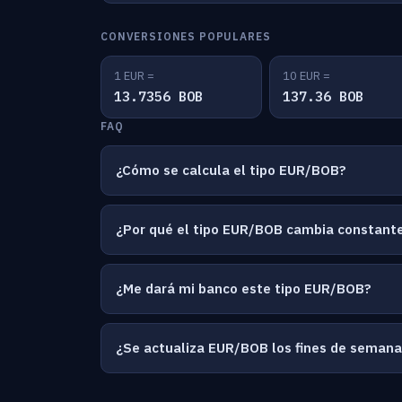
CONVERSIONES POPULARES
1 EUR =
10 EUR =
13.7356 BOB
137.36 BOB
FAQ
¿Cómo se calcula el tipo EUR/BOB?
¿Por qué el tipo EUR/BOB cambia constan
¿Me dará mi banco este tipo EUR/BOB?
¿Se actualiza EUR/BOB los fines de seman