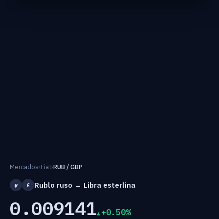
Mercados
›
Fiat
›
RUB / GBP
Rublo ruso → Libra esterlina
₽
£
0.009141
+0.50%