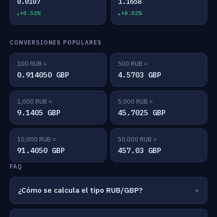
0.0107
1.1658
+0.52%
+0.02%
CONVERSIONES POPULARES
100 RUB =
500 RUB =
0.914050 GBP
4.5703 GBP
1,000 RUB =
5,000 RUB =
9.1405 GBP
45.7025 GBP
10,000 RUB =
50,000 RUB =
91.4050 GBP
457.03 GBP
FAQ
¿Cómo se calcula el tipo RUB/GBP?