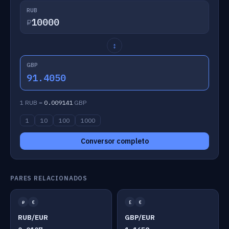
RUB
₽
↕
GBP
91.4050
1 RUB =
0.009141
GBP
1
10
100
1000
Conversor completo
PARES RELACIONADOS
₽
€
£
€
RUB/EUR
GBP/EUR