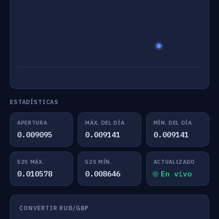
ESTADÍSTICAS
APERTURA
MÁX. DEL DÍA
MÍN. DEL DÍA
0.009095
0.009141
0.009141
52S MÁX.
52S MÍN.
ACTUALIZADO
0.010578
0.008646
En vivo
CONVERTIR RUB/GBP