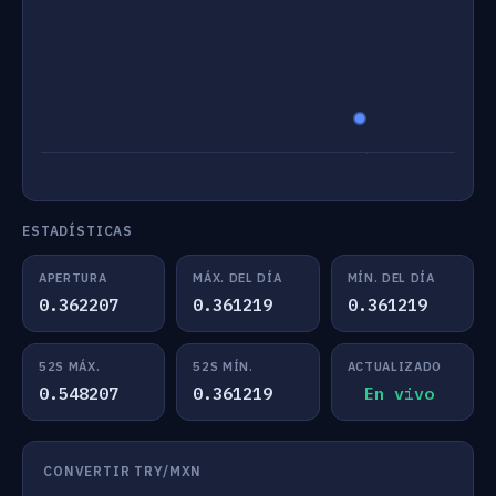
ESTADÍSTICAS
APERTURA
MÁX. DEL DÍA
MÍN. DEL DÍA
0.362207
0.361219
0.361219
52S MÁX.
52S MÍN.
ACTUALIZADO
0.548207
0.361219
En vivo
CONVERTIR TRY/MXN