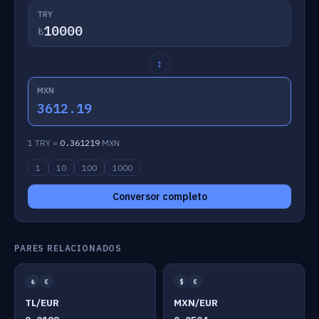
TRY
₺
↕
MXN
3612.19
1 TRY =
0.361219
MXN
1
10
100
1000
Conversor completo
PARES RELACIONADOS
₺
€
$
€
TL/EUR
MXN/EUR