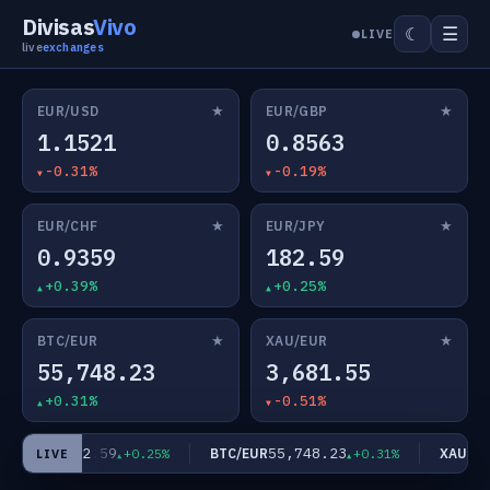
Divisas
Vivo
☰
☾
LIVE
live
exchanges
★
★
EUR/USD
EUR/GBP
1.1521
0.8563
-0.31%
-0.19%
★
★
EUR/CHF
EUR/JPY
0.9359
182.59
+0.39%
+0.25%
★
★
BTC/EUR
XAU/EUR
55,748.23
3,681.55
+0.31%
-0.51%
182.59
55,748.23
EUR/JPY
BTC/EUR
XAU/EUR
+0.25%
+0.31%
LIVE