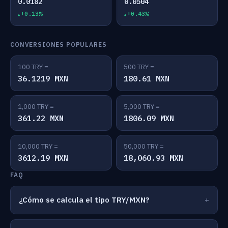
0.0182
0.0504
+0.13%
+0.43%
CONVERSIONES POPULARES
100 TRY =
500 TRY =
36.1219 MXN
180.61 MXN
1,000 TRY =
5,000 TRY =
361.22 MXN
1806.09 MXN
10,000 TRY =
50,000 TRY =
3612.19 MXN
18,060.93 MXN
FAQ
¿Cómo se calcula el tipo TRY/MXN?