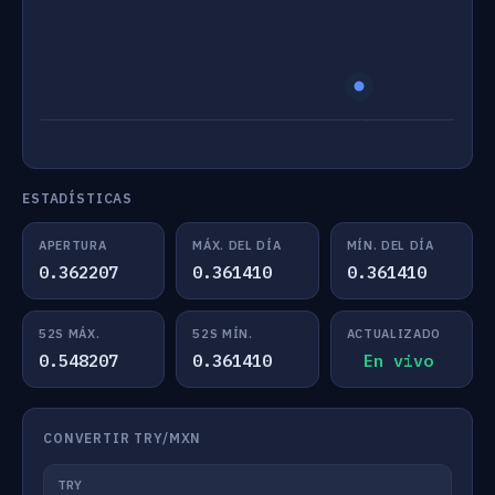
ESTADÍSTICAS
APERTURA
MÁX. DEL DÍA
MÍN. DEL DÍA
0.362207
0.361410
0.361410
52S MÁX.
52S MÍN.
ACTUALIZADO
0.548207
0.361410
En vivo
CONVERTIR TRY/MXN
TRY