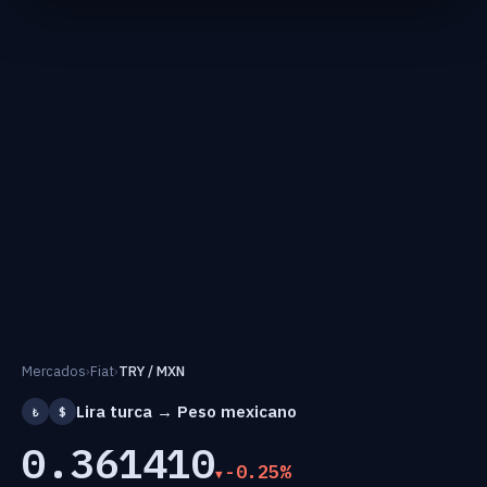
Mercados
›
Fiat
›
TRY / MXN
Lira turca → Peso mexicano
₺
$
0.361410
-0.25%