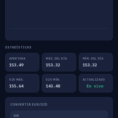
ESTADÍSTICAS
APERTURA
MÁX. DEL DÍA
MÍN. DEL DÍA
153.49
153.32
153.32
52S MÁX.
52S MÍN.
ACTUALIZADO
155.64
143.48
En vivo
CONVERTIR EUR/DZD
EUR