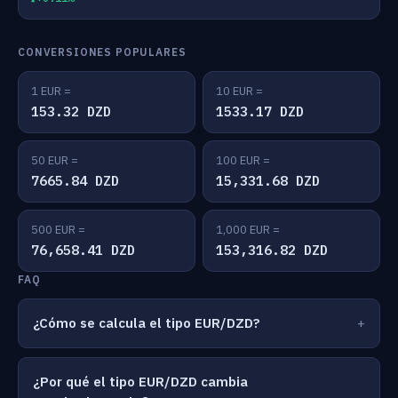
CONVERSIONES POPULARES
1 EUR =
10 EUR =
153.32 DZD
1533.17 DZD
50 EUR =
100 EUR =
7665.84 DZD
15,331.68 DZD
500 EUR =
1,000 EUR =
76,658.41 DZD
153,316.82 DZD
FAQ
¿Cómo se calcula el tipo EUR/DZD?
¿Por qué el tipo EUR/DZD cambia