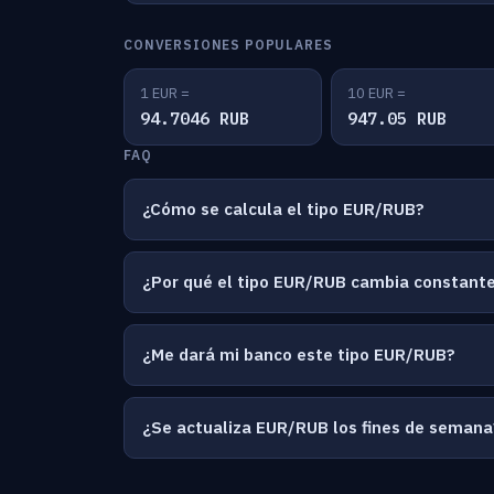
CONVERSIONES POPULARES
1 EUR =
10 EUR =
94.7046 RUB
947.05 RUB
FAQ
¿Cómo se calcula el tipo EUR/RUB?
¿Por qué el tipo EUR/RUB cambia constan
¿Me dará mi banco este tipo EUR/RUB?
¿Se actualiza EUR/RUB los fines de semana