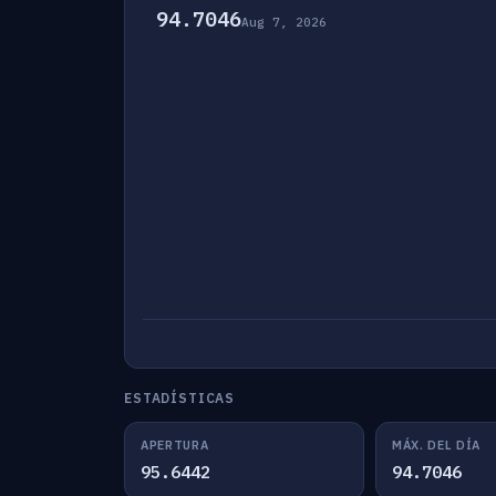
94.7046
Aug 7, 2026
ESTADÍSTICAS
APERTURA
MÁX. DEL DÍA
95.6442
94.7046