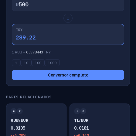
₽
↕
TRY
289.22
1 RUB =
0.578443
TRY
1
10
100
1000
Conversor completo
PARES RELACIONADOS
₽
€
₺
€
RUB/EUR
TL/EUR
0.0105
0.0181
-0.78%
-0.10%