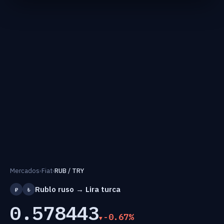
Mercados
›
Fiat
›
RUB / TRY
Rublo ruso → Lira turca
₽
₺
0.578443
-0.67%