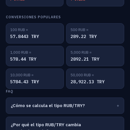
CONVERSIONES POPULARES
100 RUB =
500 RUB =
57.8443 TRY
289.22 TRY
1,000 RUB =
5,000 RUB =
578.44 TRY
2892.21 TRY
10,000 RUB =
50,000 RUB =
5784.43 TRY
28,922.13 TRY
FAQ
¿Cómo se calcula el tipo RUB/TRY?
¿Por qué el tipo RUB/TRY cambia