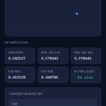
ESTADÍSTICAS
APERTURA
MÁX. DEL DÍA
MÍN. DEL DÍA
0.582537
0.578443
0.578443
52S MÁX.
52S MÍN.
ACTUALIZADO
0.652138
0.440785
En vivo
CONVERTIR RUB/TRY
RUB