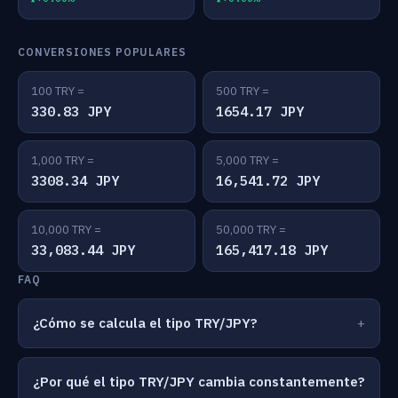
CONVERSIONES POPULARES
100 TRY =
500 TRY =
330.83 JPY
1654.17 JPY
1,000 TRY =
5,000 TRY =
3308.34 JPY
16,541.72 JPY
10,000 TRY =
50,000 TRY =
33,083.44 JPY
165,417.18 JPY
FAQ
¿Cómo se calcula el tipo TRY/JPY?
¿Por qué el tipo TRY/JPY cambia constantemente?