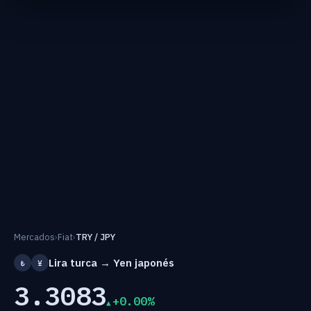
Mercados
›
Fiat
›
TRY / JPY
Lira turca → Yen japonés
₺
¥
3.3083
+0.00%