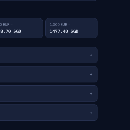
0 EUR =
1,000 EUR =
38.70 SGD
1477.40 SGD