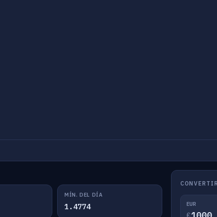
CONVERTIR
MÍN. DEL DÍA
EUR
1.4774
€