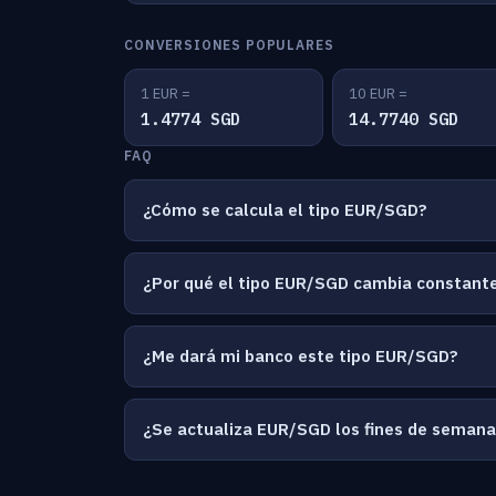
CONVERSIONES POPULARES
1 EUR =
10 EUR =
1.4774 SGD
14.7740 SGD
FAQ
¿Cómo se calcula el tipo EUR/SGD?
¿Por qué el tipo EUR/SGD cambia constan
¿Me dará mi banco este tipo EUR/SGD?
¿Se actualiza EUR/SGD los fines de seman