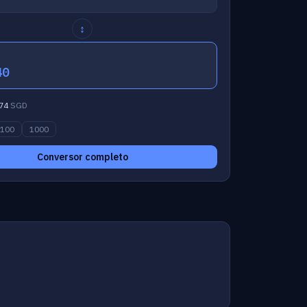
↕
40
74
SGD
100
1000
Conversor completo