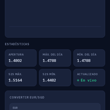
ESTADÍSTICAS
APERTURA
MÁX. DEL DÍA
MÍN. DEL DÍA
1.4802
1.4788
1.4788
52S MÁX.
52S MÍN.
ACTUALIZADO
1.5164
1.4482
En vivo
CONVERTIR EUR/SGD
EUR