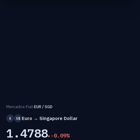
Mercados
›
Fiat
›
EUR / SGD
Euro → Singapore Dollar
€
S$
1.4788
-0.09%